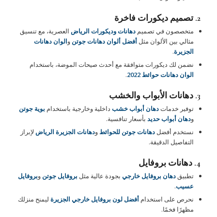
2. تصميم ديكورات فاخرة
متخصصون في تصميم
دهانات وديكورات الرياض
العصرية، مع تنسيق
مثالي بين الألوان مثل
أفضل ألوان دهانات جوتن
و
الوان دهانات
الجزيرة
.
نضمن لك ديكورات متوافقة مع أحدث صيحات الموضة، باستخدام
الوان دهانات حوائط 2022
.
3. دهانات الأبواب والخشب
توفير خدمات
دهان أبواب خشب
داخلية وخارجية باستخدام
بوية جوتن
و
دهان أبواب حديد
بأسعار تنافسية.
نستخدم أفضل
دهانات جوتن للحوائط
و
دهانات الجزيرة الرياض
لإبراز
التفاصيل الدقيقة.
4. دهانات بروفايل
تطبيق
دهان بروفايل خارجي
بجودة عالية مثل
بروفايل جوتن
و
بروفايل
عسيب
.
نحرص على استخدام
أفضل لون بروفايل خارجي الجزيرة
ليمنح منزلك
مظهرًا فخمًا.