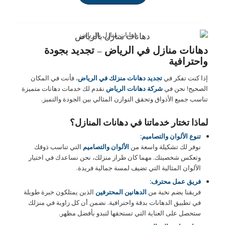
دهانات منازل بالرياض
دهانات منازل في الرياض – تجديد بجودة
واحترافية
إذا كنت تفكر في
تجديد دهانات منزلك في الرياض
، فأنت في المكان
الصحيح! نحن في
شركة دهانات الرياض
نقدم لك خدمات دهانات متميزة
تناسب جميع الأذواق وتحقق التوازن المثالي بين الجودة والتميز.
لماذا تختار خدماتنا في دهانات المنازل؟
تنوع الألوان والتصاميم:
نوفر لك تشكيلة واسعة من
الألوان والتصاميم
التي تناسب ذوقك
وتعكس شخصيتك. مهما كان طراز منزلك، نحن نساعدك في اختيار
الألوان المثالية التي تضيف لمسة جمالية فريدة.
فريق عمل محترف:
فريقنا يضم نخبة من
الدهانين المحترفين
الذين يمتلكون خبرة طويلة
في تطبيق الدهانات بدقة واحترافية. نضمن أن كل زاوية في منزلك
ستحصل على العناية التي تستحقها لتبدو بأفضل مظهر.