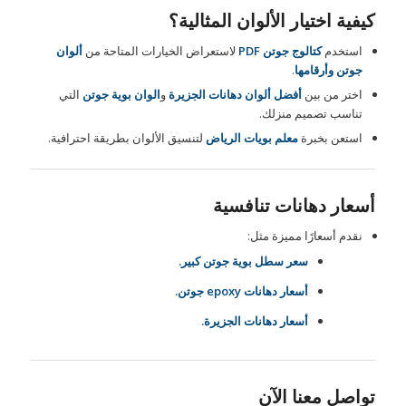
كيفية اختيار الألوان المثالية؟
استخدم
كتالوج جوتن PDF
لاستعراض الخيارات المتاحة من
ألوان
جوتن وأرقامها
.
اختر من بين
أفضل ألوان دهانات الجزيرة
و
الوان بوية جوتن
التي
تناسب تصميم منزلك.
استعن بخبرة
معلم بويات الرياض
لتنسيق الألوان بطريقة احترافية.
أسعار دهانات تنافسية
نقدم أسعارًا مميزة مثل:
سعر سطل بوية جوتن كبير.
أسعار دهانات epoxy جوتن.
أسعار دهانات الجزيرة.
تواصل معنا الآن