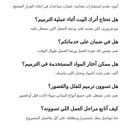
أيوه، نقدم استشارات مجانية، عشان نساعدك في اتخاذ القرار الصحيح.
هل تحتاج أترك البيت أثناء عملية الترميم؟
مو ضروري، لكن يعتمد على نوعية الشغل اللي نشتغل عليه.
هل في ضمان على خدماتكم؟
نعم، نضمن لك جودة العمل ورضا العميل طوال الوقت.
هل ممكن أختار المواد المستخدمة في الترميم؟
أكيد، تقدر تحدد المواد وتختار اللي يناسبك.
هل تسوون ترميم للفلل والقصور؟
نعم، نقدر نشتغل على جميع أنواع المباني سواء كانت فلل أو قصور.
كيف أتابع مراحل العمل اللي تسوونه؟
حنا نتواصل معك باستمرار ونطلعك على كل تفاصيل المشروع.