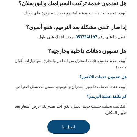
هل تقدمون خدمة
تركيب السيراميك والبورسلان
؟
أيوه، نقدم هالخدمات بجودة عالية، مع خيارات متوفرة على ذوقك.
إذا صار عندي مشكلة بعد الترميم، شنو أسوي؟
اتصل بنا على رقم
0537341197
، وحنساعدك على طول.
هل تسوون
دهانات داخلية وخارجية
؟
أيوه، نقدم خدمة دهانات للمنازل من الداخل والخارج، مع خيارات ألوان
متعددة.
هل تقدمون خدمات التكسير؟
أيوه، عندنا خدمات تكسير الجدران والترميم، نضمن لك شغل احترافي.
كم
تكلفة عملية الترميم
؟
التكاليف تختلف حسب حجم العمل، لكن احنا نقدم لك عرض أسعار بعد
تقييم المكان.
اتصل بنا