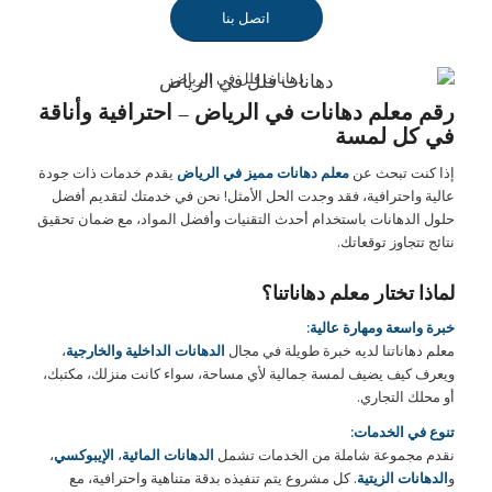
اتصل بنا
دهانات فلل في الرياض
رقم معلم دهانات في الرياض – احترافية وأناقة
في كل لمسة
إذا كنت تبحث عن
معلم دهانات مميز في الرياض
يقدم خدمات ذات جودة
عالية واحترافية، فقد وجدت الحل الأمثل! نحن في خدمتك لتقديم أفضل
حلول الدهانات باستخدام أحدث التقنيات وأفضل المواد، مع ضمان تحقيق
نتائج تتجاوز توقعاتك.
لماذا تختار معلم دهاناتنا؟
خبرة واسعة ومهارة عالية:
معلم دهاناتنا لديه خبرة طويلة في مجال
الدهانات الداخلية والخارجية
،
ويعرف كيف يضيف لمسة جمالية لأي مساحة، سواء كانت منزلك، مكتبك،
أو محلك التجاري.
تنوع في الخدمات:
نقدم مجموعة شاملة من الخدمات تشمل
الدهانات المائية
،
الإيبوكسي
،
و
الدهانات الزيتية
. كل مشروع يتم تنفيذه بدقة متناهية واحترافية، مع