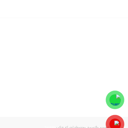
1450
+
عدد العملاء
15
+
الخبرة
24
7
/
خدمة العملاء
حقوق التصميم والتسويق محفوظة لشركة عنكب
3ankab